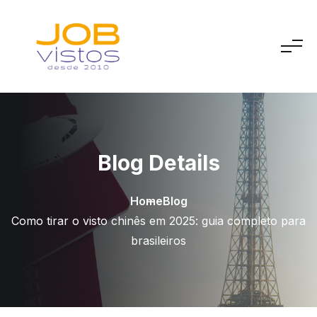
Skip to content
Blog Details
Home
Blog
Como tirar o visto chinês em 2025: guia completo para
brasileiros