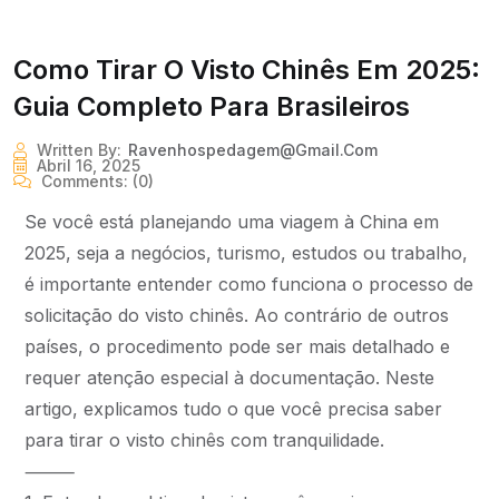
Como Tirar O Visto Chinês Em 2025:
Guia Completo Para Brasileiros
Written By:
Ravenhospedagem@gmail.com
Abril 16, 2025
Comments:
(0)
Se você está planejando uma viagem à China em
2025, seja a negócios, turismo, estudos ou trabalho,
é importante entender como funciona o processo de
solicitação do visto chinês. Ao contrário de outros
países, o procedimento pode ser mais detalhado e
requer atenção especial à documentação. Neste
artigo, explicamos tudo o que você precisa saber
para tirar o visto chinês com tranquilidade.
⸻