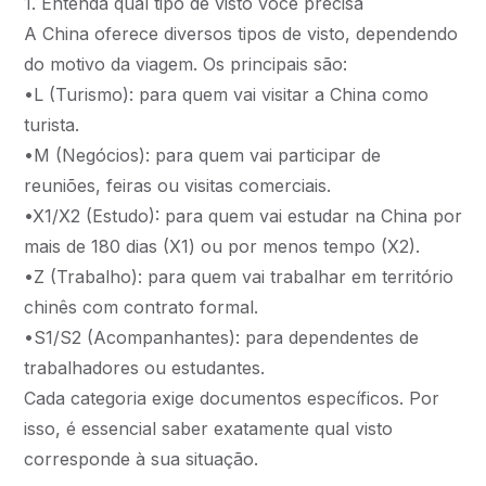
1. Entenda qual tipo de visto você precisa
A China oferece diversos tipos de visto, dependendo
do motivo da viagem. Os principais são:
•L (Turismo): para quem vai visitar a China como
turista.
•M (Negócios): para quem vai participar de
reuniões, feiras ou visitas comerciais.
•X1/X2 (Estudo): para quem vai estudar na China por
mais de 180 dias (X1) ou por menos tempo (X2).
•Z (Trabalho): para quem vai trabalhar em território
chinês com contrato formal.
•S1/S2 (Acompanhantes): para dependentes de
trabalhadores ou estudantes.
Cada categoria exige documentos específicos. Por
isso, é essencial saber exatamente qual visto
corresponde à sua situação.